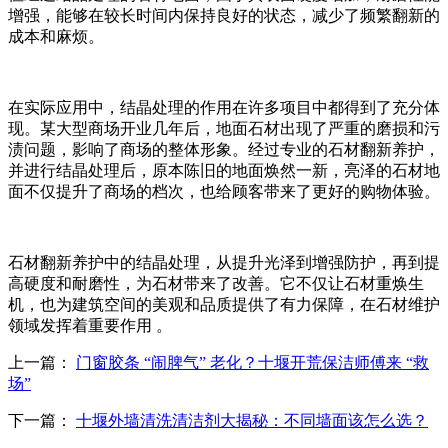
增强，能够在较长时间内保持良好的状态，减少了频繁翻新的
成本和麻烦。​
在实际应用中，结晶处理的作用在许多项目中都得到了充分体
现。某大型商场开业几年后，地面石材出现了严重的磨损和污
渍问题，影响了商场的整体形象。经过专业的石材翻新养护，
并进行结晶处理后，原本陈旧的地面焕然一新，亮泽的石材地
面不仅提升了商场的档次，也给顾客带来了更好的购物体验。​
石材翻新养护中的结晶处理，从提升光泽到增强防护，再到提
高硬度和耐磨性，为石材带来了改善。它不仅让石材重焕生
机，也为建筑空间的美观和品质提供了有力保障，在石材维护
领域发挥着重要作用 。
上一篇：
门窗胶条 “闹脾气” 老化？十堰开荒保洁师傅来 “救
场”
下一篇：
十堰外墙清洗清洁剂大揭秘：不同墙面该怎么选？​