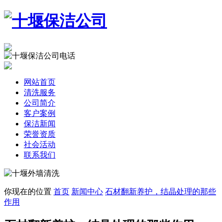
网站首页
清洗服务
公司简介
客户案例
保洁新闻
荣誉资质
社会活动
联系我们
你现在的位置
首页
新闻中心
石材翻新养护，结晶处理的那些
作用