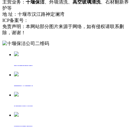
主营业务：
十堰保洁
、外墙清洗、
高空玻璃清洗
、石材翻新养
护等
地 址：十堰市汉江路神定澜湾
ICP备案号：
鄂ICP备17001681号-1
网站地图
免责声明：本网站部分图片来源于网络，如有侵权请联系删
除，谢谢！
返回首页
一键拨号
发送短信
位置导航