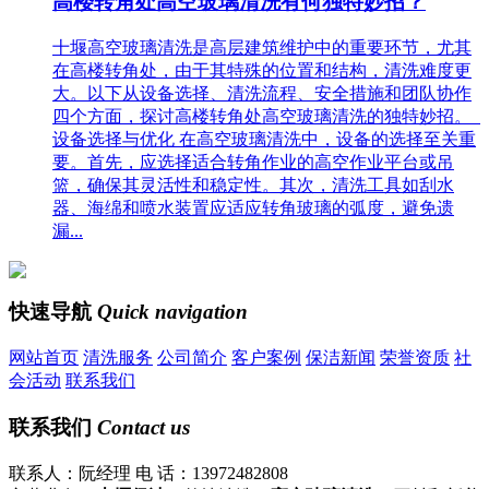
高楼转角处高空玻璃清洗有何独特妙招？
十堰高空玻璃清洗是高层建筑维护中的重要环节，尤其
在高楼转角处，由于其特殊的位置和结构，清洗难度更
大。以下从设备选择、清洗流程、安全措施和团队协作
四个方面，探讨高楼转角处高空玻璃清洗的独特妙招。
设备选择与优化 在高空玻璃清洗中，设备的选择至关重
要。首先，应选择适合转角作业的高空作业平台或吊
篮，确保其灵活性和稳定性。其次，清洗工具如刮水
器、海绵和喷水装置应适应转角玻璃的弧度，避免遗
漏...
快速导航
Quick navigation
网站首页
清洗服务
公司简介
客户案例
保洁新闻
荣誉资质
社
会活动
联系我们
联系我们
Contact us
联系人：阮经理 电 话：13972482808