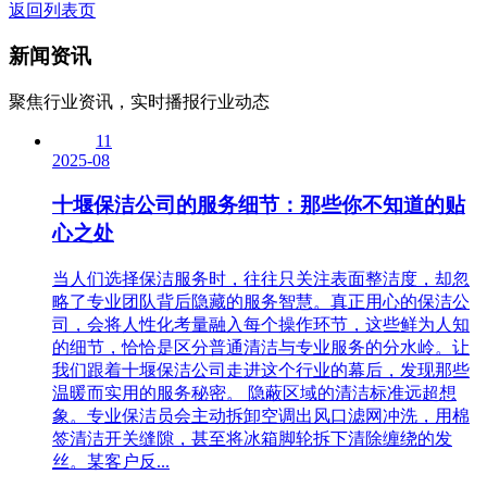
返回列表页
新闻资讯
聚焦行业资讯，实时播报行业动态
11
2025-08
十堰保洁公司的服务细节：那些你不知道的贴
心之处
当人们选择保洁服务时，往往只关注表面整洁度，却忽
略了专业团队背后隐藏的服务智慧。真正用心的保洁公
司，会将人性化考量融入每个操作环节，这些鲜为人知
的细节，恰恰是区分普通清洁与专业服务的分水岭。让
我们跟着十堰保洁公司走进这个行业的幕后，发现那些
温暖而实用的服务秘密。 隐蔽区域的清洁标准远超想
象。专业保洁员会主动拆卸空调出风口滤网冲洗，用棉
签清洁开关缝隙，甚至将冰箱脚轮拆下清除缠绕的发
丝。某客户反...